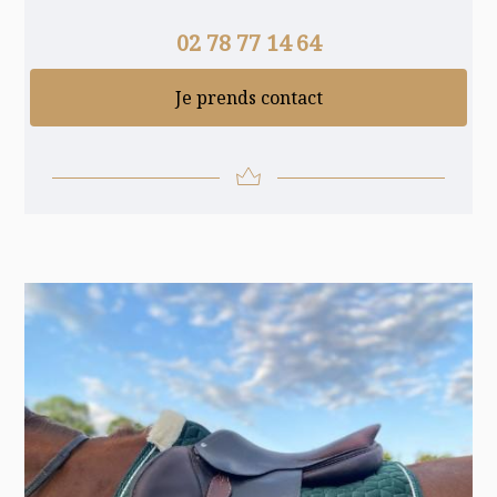
02 78 77 14 64
Je prends contact