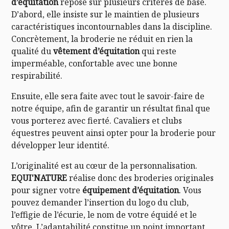
d’équitation
repose sur plusieurs critères de base.
D’abord, elle insiste sur le maintien de plusieurs
caractéristiques incontournables dans la discipline.
Concrètement, la broderie ne réduit en rien la
qualité du
vêtement d’équitation
qui reste
imperméable, confortable avec une bonne
respirabilité.
Ensuite, elle sera faite avec tout le savoir-faire de
notre équipe, afin de garantir un résultat final que
vous porterez avec fierté. Cavaliers et clubs
équestres peuvent ainsi opter pour la broderie pour
développer leur identité.
L’originalité est au cœur de la personnalisation.
EQUI'NATURE
réalise donc des broderies originales
pour signer votre
équipement d’équitation
. Vous
pouvez demander l’insertion du logo du club,
l’effigie de l’écurie, le nom de votre équidé et le
vôtre. L’adaptabilité constitue un point important,