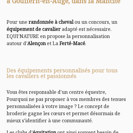
à Gouffern-en-Auge, dans la Manche
Pour une
randonnée à cheval
ou un concours, un
équipement de cavalier
adapté est nécessaire.
EQUI'NATURE en propose la personnalisation
autour d’
Alençon
et La
Ferté-Macé
.
Des équipements personnalisés pour tous
les cavaliers et passionnés
Vous êtes responsable d'un centre équestre,
Pourquoi ne pas proposer à vos membres des tenues
personnalisées à votre image ? Le concept de
broderie gagne les cœurs et permet désormais de
mieux s’identifier à une communauté.
Les clubs d’
équitation
ont ainsi souvent besoin de